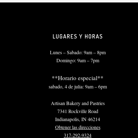
LUGARES Y HORAS
Lunes – Sabado: 9am – 8pm
Domingo: 9am – 7pm
**Horario especial**
sabado, 4 de julia: 9am – 6pm
Artisan Bakery and Pastries
7341 Rockville Road
Indianapolis, IN 46214
Obtener las direcciones
317-292-9324