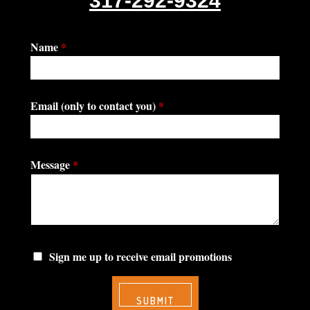
317-292-9324
Name
*
Email (only to contact you)
*
Message
*
Sign me up to receive email promotions