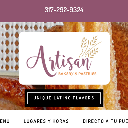
317-292-9324
UNIQUE LATINO FLAVORS
ENU
LUGARES Y HORAS
DIRECTO A TU PU