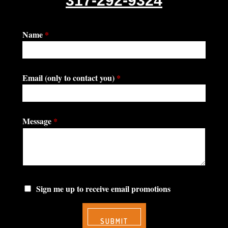
317-292-9324
Name
*
Email (only to contact you)
*
Message
*
Sign me up to receive email promotions