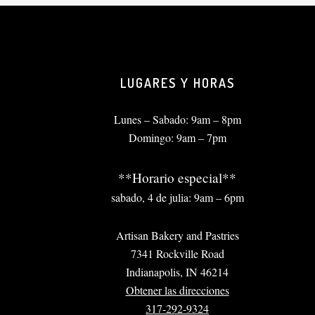
LUGARES Y HORAS
Lunes – Sabado: 9am – 8pm
Domingo: 9am – 7pm
**Horario especial**
sabado, 4 de julia: 9am – 6pm
Artisan Bakery and Pastries
7341 Rockville Road
Indianapolis, IN 46214
Obtener las direcciones
317-292-9324