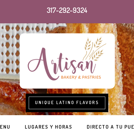
317-292-9324
UNIQUE LATINO FLAVORS
ENU
LUGARES Y HORAS
DIRECTO A TU PU